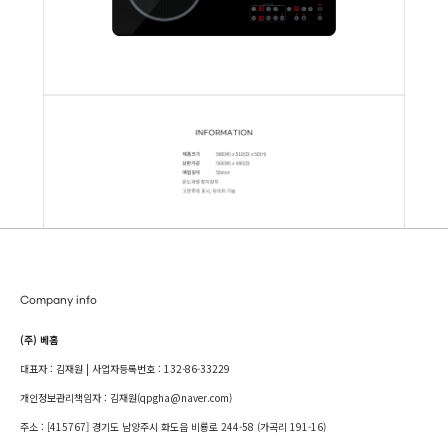
Company info
(주) 베홈
대표자 : 김재원 | 사업자등록번호 : 132-86-33229
개인정보관리책임자 : 김재원(qpgha@naver.com)
주소 : [415767] 경기도 남양주시 화도읍 비룡로 244-58 (가곡리 191-16)