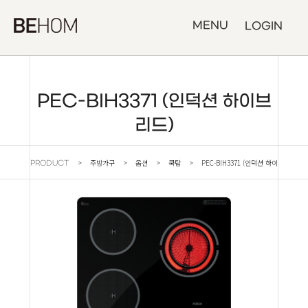
MENU
LOGIN
PEC-BIH3371 (인덕션 하이브
리드)
> 주방가구 > 옵션 > 쿡탑 > PEC-BIH3371 (인덕션 하이
PRODUCT
브리드)