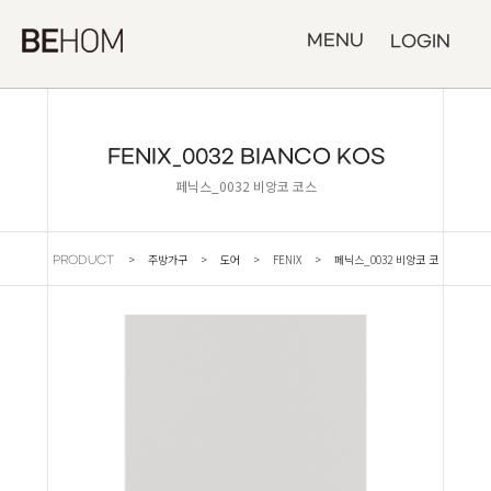
MENU
LOGIN
FENIX_0032 BIANCO KOS
페닉스_0032 비앙코 코스
> 주방가구 > 도어 > FENIX > 페닉스_0032 비앙코 코
PRODUCT
스