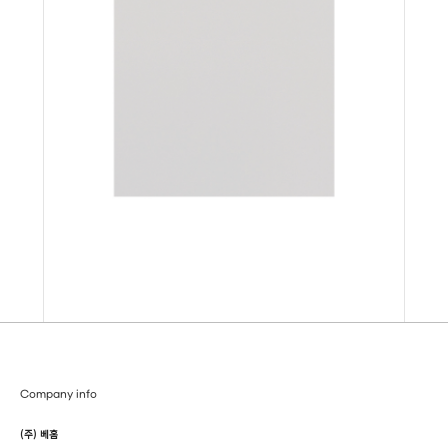
Company info
(주) 베홈