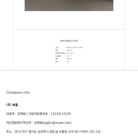
Company info
(주) 베홈
대표자 : 김재원 | 사업자등록번호 : 132-86-33229
개인정보관리책임자 : 김재원(qpgha@naver.com)
주소 : [415767] 경기도 남양주시 화도읍 비룡로 244-58 (가곡리 191-16)