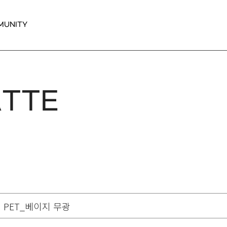
MUNITY
ATTE
ET_베이지 무광