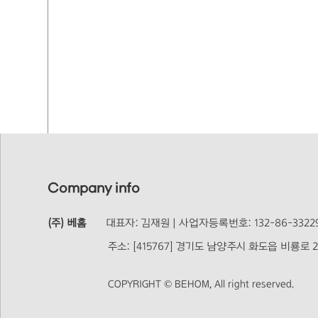
Company info
(주) 베홈
대표자: 김재원 | 사업자등록번호: 132-86-33229
주소: [415767] 경기도 남양주시 화도읍 비룡로 244
COPYRIGHT © BEHOM, All right reserved.