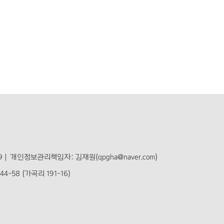
 |
개인정보관리책임자: 김재원(qpgha@naver.com)
-58 (가곡리 191-16)