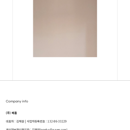
Company info
(주) 베홈
대표자 : 김재원 | 사업자등록번호 : 132-86-33229
개인정보관리책임자 : 김재원(qpgha@naver.com)