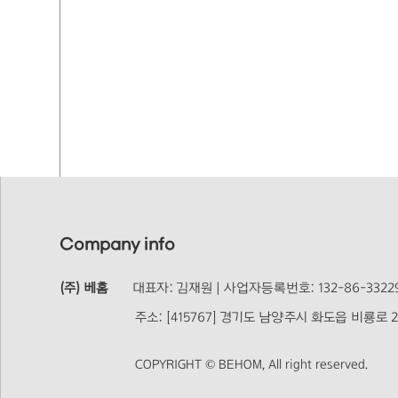
Company info
(주) 베홈
대표자: 김재원 | 사업자등록번호: 132-86-33229
주소: [415767] 경기도 남양주시 화도읍 비룡로 244
COPYRIGHT © BEHOM, All right reserved.