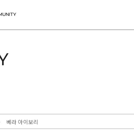
MUNITY
Y
 베라 아이보리