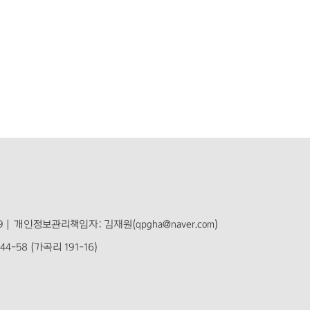
 |
개인정보관리책임자: 김재원(qpgha@naver.com)
-58 (가곡리 191-16)