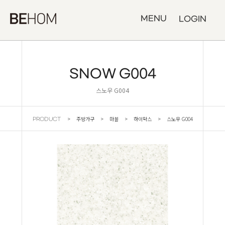
MENU
LOGIN
SNOW G004
스노우 G004
> 주방가구 > 마블 > 하이막스 > 스노우 G004
PRODUCT