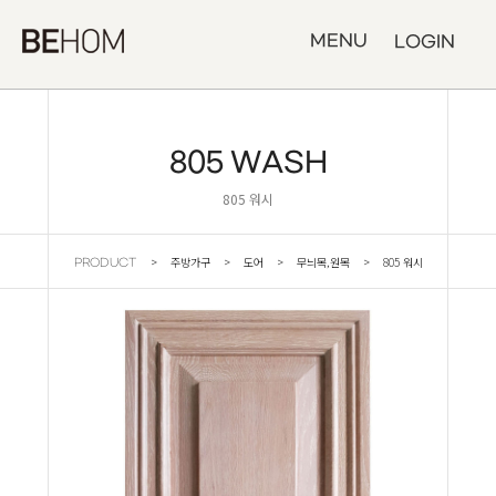
MENU
LOGIN
805 WASH
805 워시
> 주방가구 > 도어 > 무늬목,원목 > 805 워시
PRODUCT