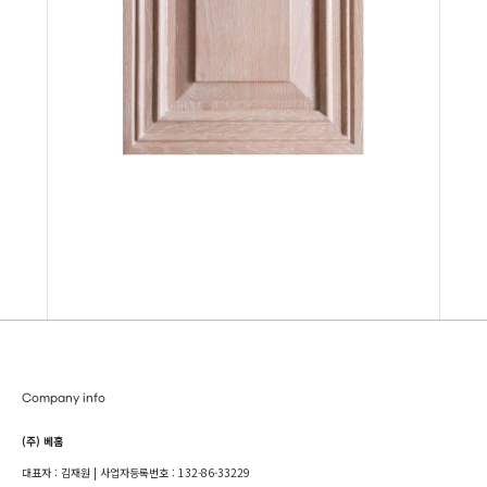
Company info
(주) 베홈
대표자 : 김재원 | 사업자등록번호 : 132-86-33229