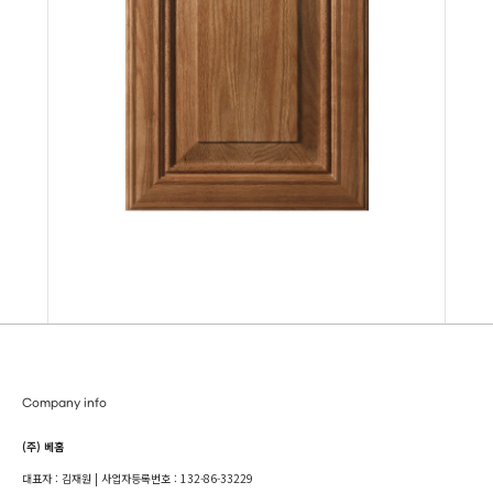
Company info
(주) 베홈
대표자 : 김재원 | 사업자등록번호 : 132-86-33229