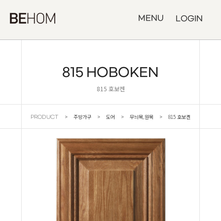
MENU
LOGIN
815 HOBOKEN
815 호보켄
> 주방가구 > 도어 > 무늬목,원목 > 815 호보켄
PRODUCT