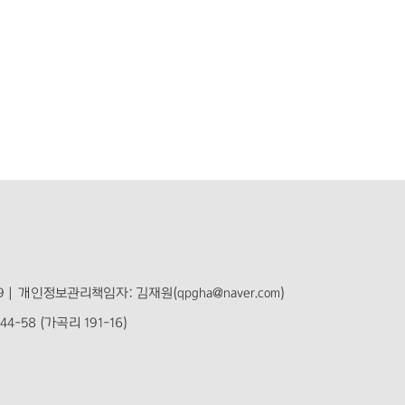
 |
개인정보관리책임자: 김재원(qpgha@naver.com)
-58 (가곡리 191-16)