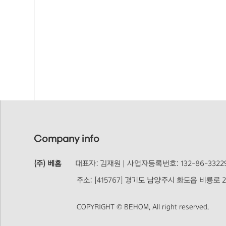
Company info
(주) 베홈
대표자: 김재원 | 사업자등록번호: 132-86-33229
주소: [415767] 경기도 남양주시 화도읍 비룡로 244
COPYRIGHT © BEHOM, All right reserved.