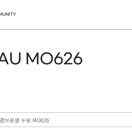
MUNITY
AU MO626
로셜 누보 MO626