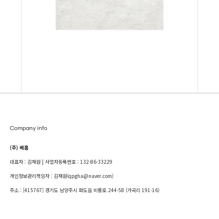
Company info
(주) 베홈
대표자 : 김재원 | 사업자등록번호 : 132-86-33229
개인정보관리책임자 : 김재원(qpgha@naver.com)
주소 : [415767] 경기도 남양주시 화도읍 비룡로 244-58 (가곡리 191-16)