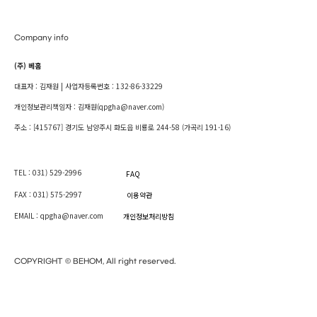
Company info
(주) 베홈
대표자 : 김재원 | 사업자등록번호 : 132-86-33229
개인정보관리책임자 : 김재원(qpgha@naver.com)
주소 : [415767] 경기도 남양주시 화도읍 비룡로 244-58 (가곡리 191-16)
TEL : 031) 529-2996
FAQ
FAX : 031) 575-2997
이용약관
EMAIL : qpgha@naver.com
개인정보처리방침
COPYRIGHT © BEHOM, All right reserved.