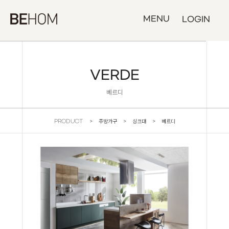
MENU
LOGIN
VERDE
베르디
> 주방가구 > 싱크대 > 베르디
PRODUCT