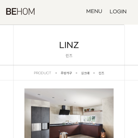
MENU
LOGIN
LINZ
린즈
> 주방가구 > 싱크대 > 린즈
PRODUCT